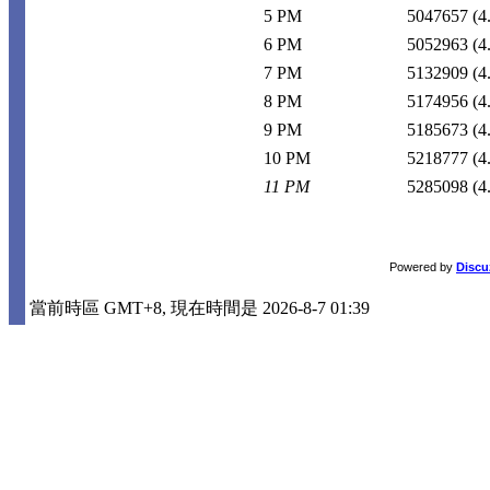
5 PM
5047657
(4
6 PM
5052963
(4
7 PM
5132909
(4
8 PM
5174956
(4
9 PM
5185673
(4
10 PM
5218777
(4
11 PM
5285098
(4
Powered by
Discu
當前時區 GMT+8, 現在時間是 2026-8-7 01:39