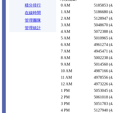
積分排行
0 AM
5185853
(4
1 AM
5186680
(4
在線時間
2 AM
5128947
(4
管理團隊
3 AM
5048670
(4
管理統計
4 AM
5072388
(4
5 AM
5010965
(4
6 AM
4961274
(4
7 AM
4945471
(4
8 AM
5002238
(4
9 AM
5014560
(4
10 AM
4987166
(4
11 AM
4978556
(4
12 AM
4973226
(4
1 PM
5053045
(4
2 PM
5061018
(4
3 PM
5051783
(4
4 PM
5127940
(4