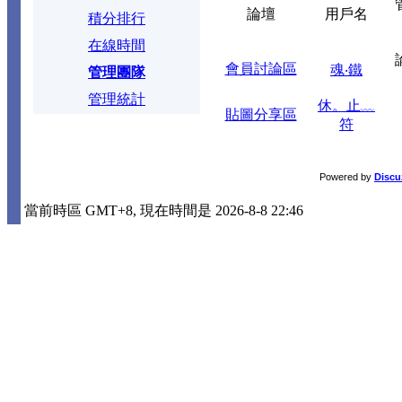
論壇
用戶名
積分排行
在線時間
會員討論區
魂‧鐵
管理團隊
管理統計
休。止﹏
貼圖分享區
符
Powered by
Discu
當前時區 GMT+8, 現在時間是 2026-8-8 22:46