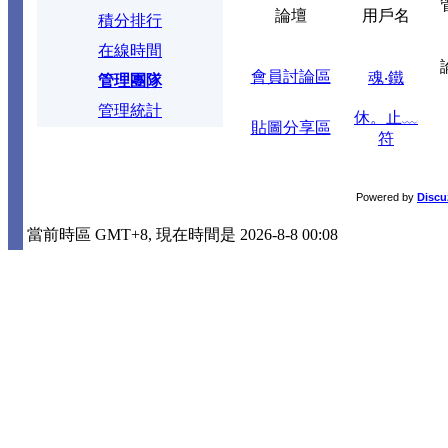
論壇
用戶名
積分排行
在線時間
會員討論區
魂‧鐵
管理團隊
管理統計
休。止﹏
貼圖分享區
符
Powered by
Discu
當前時區 GMT+8, 現在時間是 2026-8-8 00:08