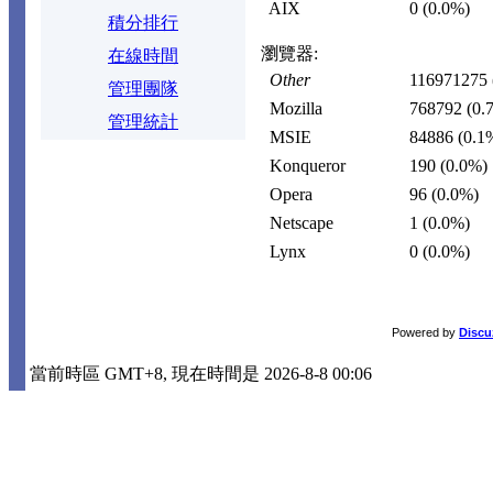
AIX
0
(0.0%)
積分排行
瀏覽器:
在線時間
Other
116971275
管理團隊
Mozilla
768792
(0.
管理統計
MSIE
84886
(0.1
Konqueror
190
(0.0%)
Opera
96
(0.0%)
Netscape
1
(0.0%)
Lynx
0
(0.0%)
Powered by
Discu
當前時區 GMT+8, 現在時間是 2026-8-8 00:06