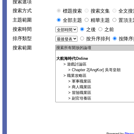
搜索選項
搜索方式
標題搜索
搜索文集
全文搜
主題範圍
全部主題
精華主題
置頂主
搜索時間
之後
之前
排序類型
按升序排列
按降序
搜索範圍
Powered by
Discu