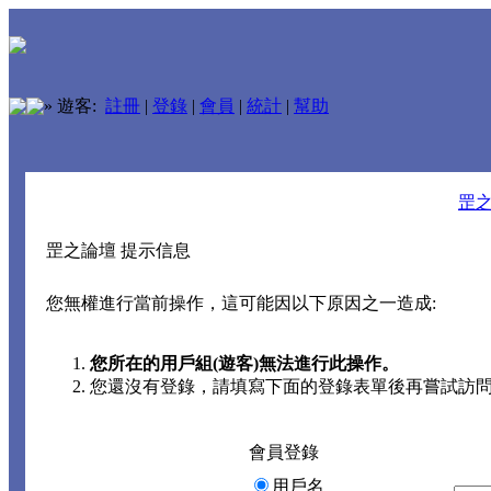
»
遊客:
註冊
|
登錄
|
會員
|
統計
|
幫助
罡
罡之論壇 提示信息
您無權進行當前操作，這可能因以下原因之一造成:
您所在的用戶組(遊客)無法進行此操作。
您還沒有登錄，請填寫下面的登錄表單後再嘗試訪
會員登錄
用戶名