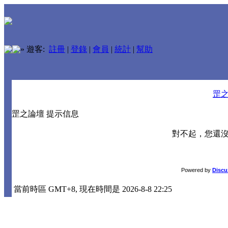
»
遊客:
註冊
|
登錄
|
會員
|
統計
|
幫助
罡
罡之論壇 提示信息
對不起，您還
Powered by
Discu
當前時區 GMT+8, 現在時間是 2026-8-8 22:25