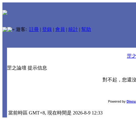
»
遊客:
註冊
|
登錄
|
會員
|
統計
|
幫助
罡
罡之論壇 提示信息
對不起，您還
Powered by
Discu
當前時區 GMT+8, 現在時間是 2026-8-9 12:33