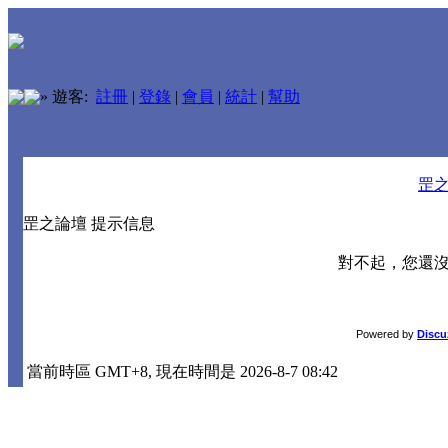
»
遊客:
註冊
|
登錄
|
會員
|
統計
|
幫助
罡
罡之論壇 提示信息
對不起，您還
Powered by
Discu
當前時區 GMT+8, 現在時間是 2026-8-7 08:42