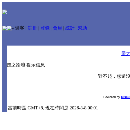
»
遊客:
註冊
|
登錄
|
會員
|
統計
|
幫助
罡
罡之論壇 提示信息
對不起，您還
Powered by
Discu
當前時區 GMT+8, 現在時間是 2026-8-8 00:01