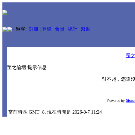
»
遊客:
註冊
|
登錄
|
會員
|
統計
|
幫助
罡
罡之論壇 提示信息
對不起，您還
Powered by
Discu
當前時區 GMT+8, 現在時間是 2026-8-7 11:24