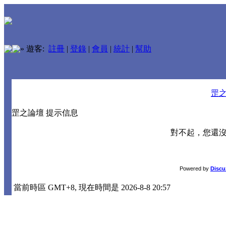
»
遊客:
註冊
|
登錄
|
會員
|
統計
|
幫助
罡
罡之論壇 提示信息
對不起，您還
Powered by
Discu
當前時區 GMT+8, 現在時間是 2026-8-8 20:57