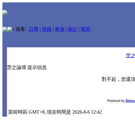
»
遊客:
註冊
|
登錄
|
會員
|
統計
|
幫助
罡
罡之論壇 提示信息
對不起，您還
Powered by
Discu
當前時區 GMT+8, 現在時間是 2026-8-6 12:42