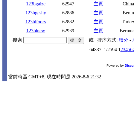
123bgaize
62947
主頁
China
123bgeshy
62886
主頁
Benin
123blfoors
62882
主頁
Turke
123blnew
62939
主頁
Bermu
搜索
或
排序方式:
積分
-
64837
1/2594
1
2
3
4
5
6
Powered by
Discu
當前時區 GMT+8, 現在時間是 2026-8-6 21:32