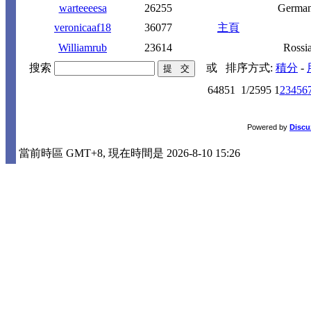
warteeeesa
26255
Germa
veronicaaf18
36077
主頁
Williamrub
23614
Rossi
搜索
或
排序方式:
積分
-
64851
1/2595
1
2
3
4
5
6
Powered by
Discu
當前時區 GMT+8, 現在時間是 2026-8-10 15:26