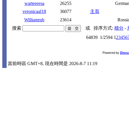
warteeeesa
26255
Germa
veronicaaf18
36077
主頁
Williamrub
23614
Rossi
搜索
或
排序方式:
積分
-
64839
1/2594
1
2
3
4
5
6
Powered by
Discu
當前時區 GMT+8, 現在時間是 2026-8-7 11:19