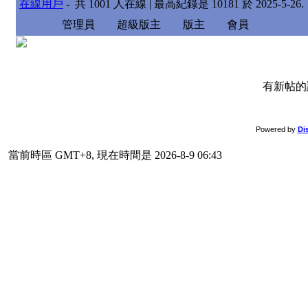
在線用戶
- 共
1001
人在線 | 最高紀錄是
10181
於
2025-5-26
.
管理員
超級版主
版主
會員
有新
Powered by
Di
當前時區 GMT+8, 現在時間是 2026-8-9 06:43