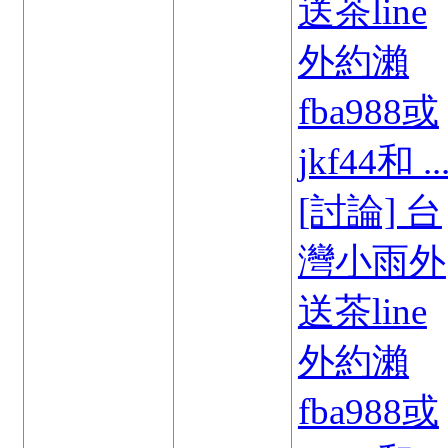
送茶line
外約瀨
fba988或
jkf44和 ..
[討論] 台
灣小雨外
送茶line
外約瀨
fba988或