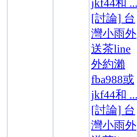
jkf44和 ..
[討論] 台
灣小雨外
送茶line
外約瀨
fba988或
jkf44和 ..
[討論] 台
灣小雨外