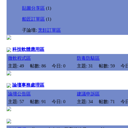
貼圖分享區
(1)
船匠訂單區
(1)
子論壇:
烹飪訂單區
科技軟體應用區
微軟程式區
防毒防駭區
主題: 49
帖數: 86
今日: 0
主題: 31
帖數: 59
今日
論壇事務處理區
論壇公告區
建議申訴區
主題: 57
帖數: 91
今日: 0
主題: 34
帖數: 71
今日