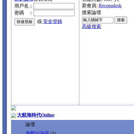
新會員:
Recepadesk
用戶名：
搜索論壇
密碼 ：
或
安全登錄
高級搜索
大航海時代Online
論壇
遊戲討論區
(1)