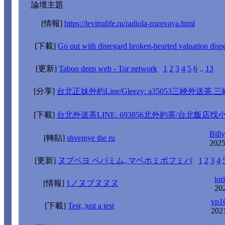
論壇主題
[情報]
https://levitralife.ru/radiola-rozovaya.html
[下載]
Go out with disregard broken-hearted valuation disp
[更新]
Taboo deep web - Tor network
1
2
3
4
5
6
..
13
[分享]
台北正妹外約Line/Gleezy: a35053三峽外送
[下載]
台北外送茶LINE: 693856北外約茶/台北飯店找
Bill
[轉貼]
shvejnye the ru
2025
[更新]
ヌブペヨ ペパミム, マベホミポフミパ
1
2
3
4
ior
[情報]
1ノヌプヌヌヌ
20
vp1
[下載]
Test, just a test
202