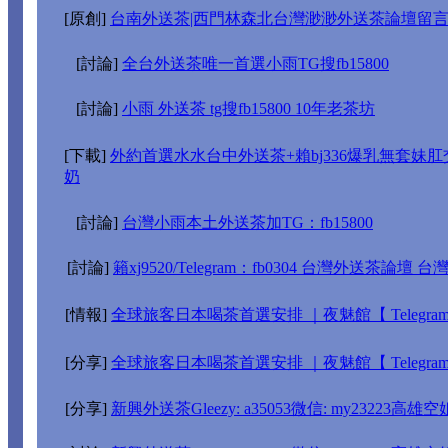
[原創]
台南外送茶|西門林森北台灣渺渺外送茶論壇留言版北中
[討論]
全台外送茶唯一首選小雨TG搜fb15800
[討論]
小雨 外送茶 tg搜fb15800 10年老茶坊
[下載]
外約首選水水台中外送茶+賴bj336爆乳無套妹
奶
[討論]
台灣小雨本土外送茶加TG：fb15800
[討論]
籟xj9520/Telegram：fb0304 台灣外送茶論壇
[情報]
全球旅客日本喝茶首選安排 ｜夜魅館【 Telegram：
[分享]
全球旅客日本喝茶首選安排 ｜夜魅館【 Telegram：
[分享]
新興外送茶Gleezy: a35053微信: my2322