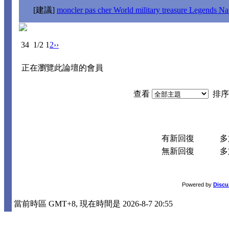
[建議]
moncler pas cher World military treasure Legends Nap
34
1/2
1
2
››
正在瀏覽此論壇的會員
查看
排序
有新回復
多於
無新回復
多於
Powered by
Discu
當前時區 GMT+8, 現在時間是 2026-8-7 20:55