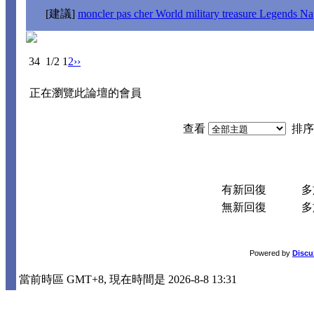
[建議]
moncler pas cher World military treasure Legends Nap
34
1/2
1
2
››
正在瀏覽此論壇的會員
查看
排序
有新回復
多於
無新回復
多於
Powered by
Discu
當前時區 GMT+8, 現在時間是 2026-8-8 13:31