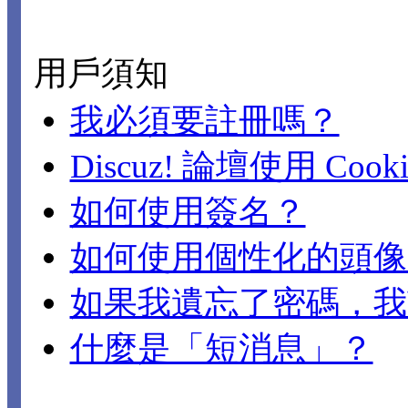
用戶須知
我必須要註冊嗎？
Discuz! 論壇使用 Cook
如何使用簽名？
如何使用個性化的頭像
如果我遺忘了密碼，我
什麼是「短消息」？