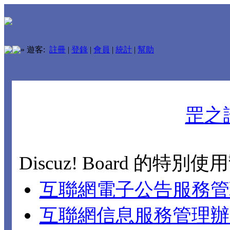
»
遊客:
註冊
|
登錄
|
會員
|
統計
|
幫助
罡之
Discuz! Board 的特別
互聯網電子公告服務管
互聯網信息服務管理辦