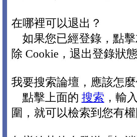
在哪裡可以退出？
如果您已經登錄，點擊
除 Cookie，退出登錄狀
我要搜索論壇，應該怎麼
點擊上面的
搜索
，輸
圍，就可以檢索到您有權