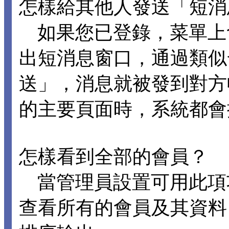
怎樣給其他人發送「短消
如果您已登錄，菜單上
出短消息窗口，通過類似
送」，消息就被發到對方
的主要頁面時，系統都會
怎樣看到全部的會員？
當管理員設置可用此項
查看所有的會員及其資料