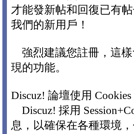
才能發新帖和回復已有
我們的新用戶！
強烈建議您註冊，這樣
現的功能。
Discuz! 論壇使用 Cookie
Discuz! 採用 Sessio
息，以確保在各種環境，包括