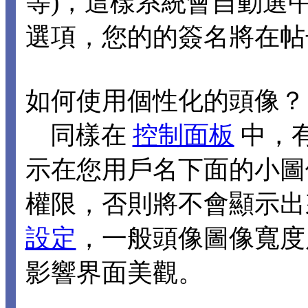
等)，這樣系統會自動選
選項，您的的簽名將在帖
如何使用個性化的頭像？
同樣在
控制面板
中，
示在您用戶名下面的小圖
權限，否則將不會顯示出
設定
，一般頭像圖像寬度應
影響界面美觀。