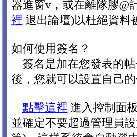
器進窗v，或在離隊膠@
裡
退出論壇)以杜絕資料
如何使用簽名？
簽名是加在您發表的帖
後，您就可以設置自己的
點擊這裡
進入控制面板
並確定不要超過管理員設