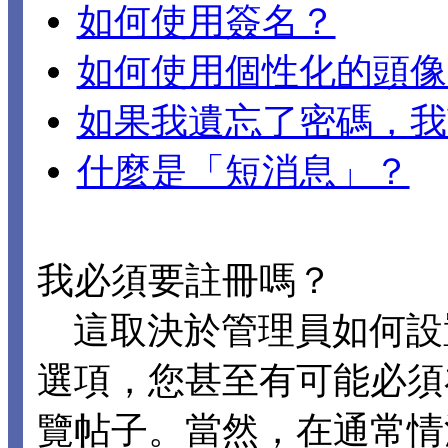
如何使用簽名？
如何使用個性化的頭像
如果我遺忘了密碼，我
什麼是「短消息」？
我必須要註冊嗎？
這取決於管理員如何設置 D
選項，您甚至有可能必須
覽帖子。當然，在通常情