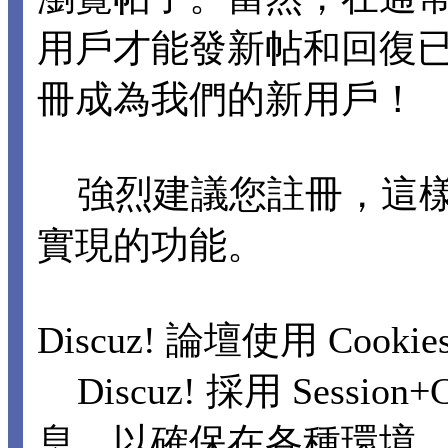
用戶才能發新帖和回復
冊成為我們的新用戶！
強烈建議您註冊，這樣
實現的功能。
Discuz! 論壇使用 Cooki
Discuz! 採用 Sessi
息，以確保在各種環境，包