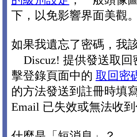
下，以免影響界面美觀
如果我遺忘了密碼，我
Discuz! 提供發送取回
擊登錄頁面中的
取回密
的方法發送到註冊時填寫的
Email 已失效或無法
什麼是「短消息」？