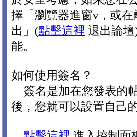
擇「瀏覽器進窗v，或在
出」(
點擊這裡
退出論壇
能。
如何使用簽名？
簽名是加在您發表的帖
後，您就可以設置自己
點擊這裡
進入控制面