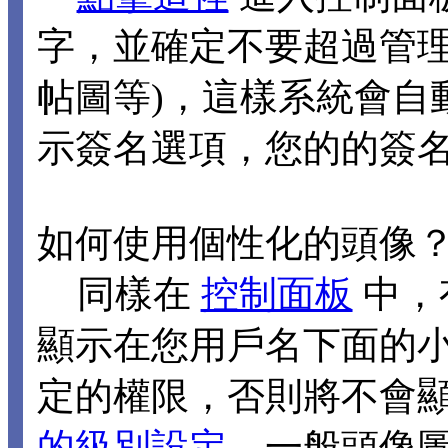
字，並確定不要超過管理
帖圖等)，這樣系統會自
示簽名選項，您的的簽
如何使用個性化的頭像
同樣在
控制面板
中，
顯示在您用戶名下面的
定的權限，否則將不會
的級別設定
，一般頭像圖