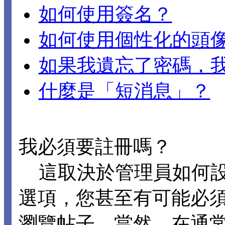
如何使用簽名？
如何使用個性化的頭
如果我遺忘了密碼，
什麼是「短消息」？
我必須要註冊嗎？
這取決於管理員如何設置 
選項，您甚至有可能必
瀏覽帖子。當然，在通