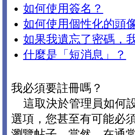
如何使用簽名？
如何使用個性化的頭
如果我遺忘了密碼，
什麼是「短消息」？
我必須要註冊嗎？
這取決於管理員如何設置 
選項，您甚至有可能必
瀏覽帖子。當然，在通