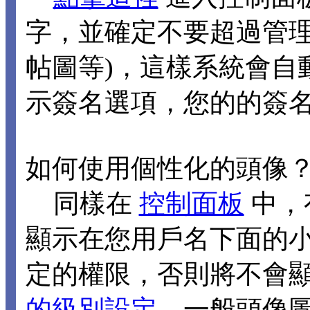
字，並確定不要超過管理
帖圖等)，這樣系統會自
示簽名選項，您的的簽
如何使用個性化的頭像
同樣在
控制面板
中，
顯示在您用戶名下面的
定的權限，否則將不會
的級別設定
，一般頭像圖