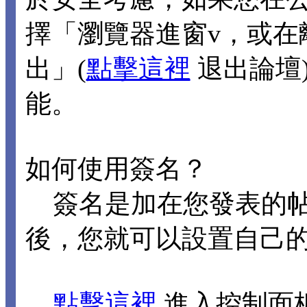
擇「瀏覽器進窗v，或在
出」(
點擊這裡
退出論壇
能。
如何使用簽名？
簽名是加在您發表的帖
後，您就可以設置自己
點擊這裡
進入控制面