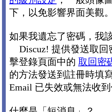
下，以免影響界面美觀
如果我遺忘了密碼，我
Discuz! 提供發送取回
擊登錄頁面中的
取回密
的方法發送到註冊時填寫的
Email 已失效或無法
什麼是「短消息」？