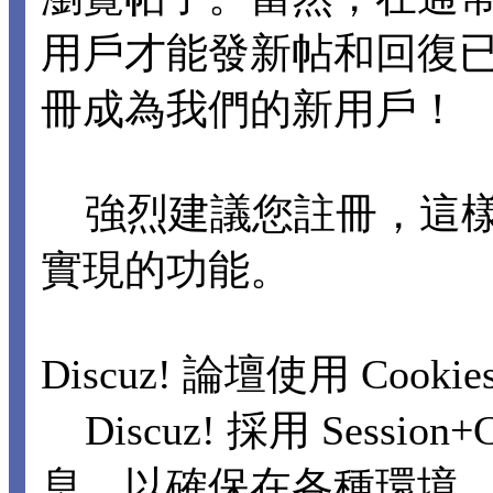
用戶才能發新帖和回復
冊成為我們的新用戶！
強烈建議您註冊，這樣
實現的功能。
Discuz! 論壇使用 Cooki
Discuz! 採用 Sessi
息，以確保在各種環境，包