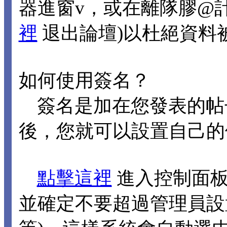
器進窗v，或在離隊膠@
裡
退出論壇)以杜絕資料
如何使用簽名？
簽名是加在您發表的帖
後，您就可以設置自己的
點擊這裡
進入控制面板
並確定不要超過管理員設