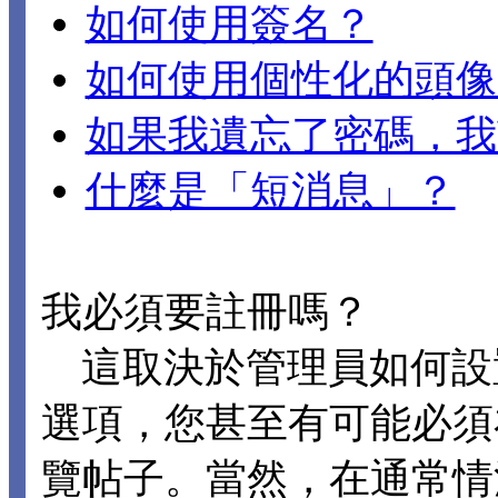
如何使用簽名？
如何使用個性化的頭像
如果我遺忘了密碼，我
什麼是「短消息」？
我必須要註冊嗎？
這取決於管理員如何設置 D
選項，您甚至有可能必須
覽帖子。當然，在通常情