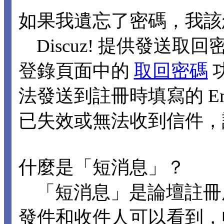
如果我遺忘了密碼，我該
Discuz! 提供發送取回
登錄頁面中的
取回密碼
法發送到註冊時填寫的 Ema
已失效或無法收到信件，
什麼是「短消息」？
「短消息」是論壇註冊
發件和收件人可以看到，