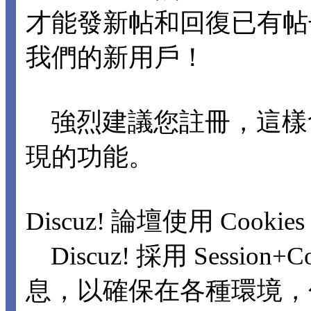
才能發新帖和回復已有
我們的新用戶！
強烈建議您註冊，這樣
現的功能。
Discuz! 論壇使用 Cookie
Discuz! 採用 Sessio
息，以確保在各種環境，包括