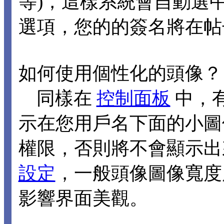
等)，這樣系統會自動選
選項，您的的簽名將在帖
如何使用個性化的頭像？
同樣在
控制面板
中，
示在您用戶名下面的小圖
權限，否則將不會顯示出
設定
，一般頭像圖像寬度應
影響界面美觀。