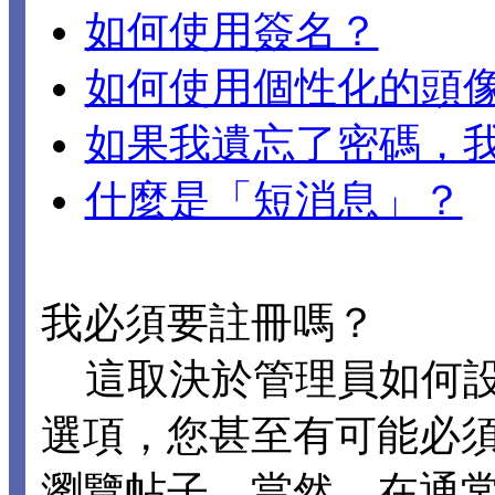
如何使用簽名？
如何使用個性化的頭
如果我遺忘了密碼，
什麼是「短消息」？
我必須要註冊嗎？
這取決於管理員如何設置 
選項，您甚至有可能必
瀏覽帖子。當然，在通