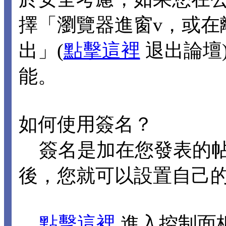
擇「瀏覽器進窗v，或在
出」(
點擊這裡
退出論壇
能。
如何使用簽名？
簽名是加在您發表的帖
後，您就可以設置自己
點擊這裡
進入控制面