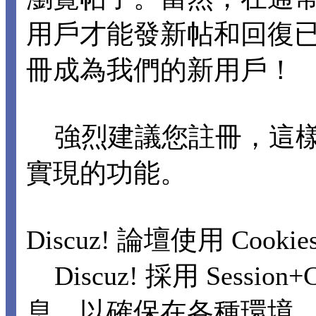
用戶才能發新帖和回復
冊成為我們的新用戶！
強烈建議您註冊，這樣
實現的功能。
Discuz! 論壇使用 Cooki
Discuz! 採用 Sessi
息，以確保在各種環境，包