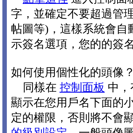
字，並確定不要超過管理
帖圖等)，這樣系統會自
示簽名選項，您的的簽
如何使用個性化的頭像
同樣在
控制面板
中，
顯示在您用戶名下面的
定的權限，否則將不會
的級別設定
，一般頭像圖