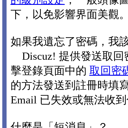
下，以免影響界面美觀
如果我遺忘了密碼，我
Discuz! 提供發送取回
擊登錄頁面中的
取回密
的方法發送到註冊時填寫的
Email 已失效或無法
什麼是「短消息」？