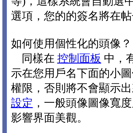
等)，這樣系統會自動選
選項，您的的簽名將在帖
如何使用個性化的頭像？
同樣在
控制面板
中，
示在您用戶名下面的小圖
權限，否則將不會顯示出
設定
，一般頭像圖像寬度應
影響界面美觀。