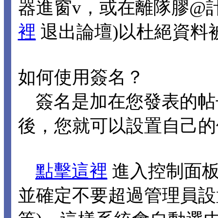
器進窗v，或在離隊膠@
裡
退出論壇)以杜絕資料
如何使用簽名？
簽名是加在您發表的帖
後，您就可以設置自己的
點擊這裡
進入控制面板
並確定不要超過管理員設