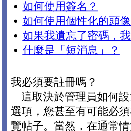
如何使用簽名？
如何使用個性化的頭像
如果我遺忘了密碼，我
什麼是「短消息」？
我必須要註冊嗎？
這取決於管理員如何設置 D
選項，您甚至有可能必須
覽帖子。當然，在通常情