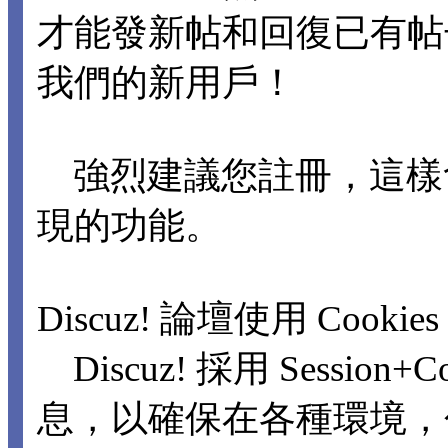
才能發新帖和回復已有
我們的新用戶！
強烈建議您註冊，這樣
現的功能。
Discuz! 論壇使用 Cookie
Discuz! 採用 Sessio
息，以確保在各種環境，包括