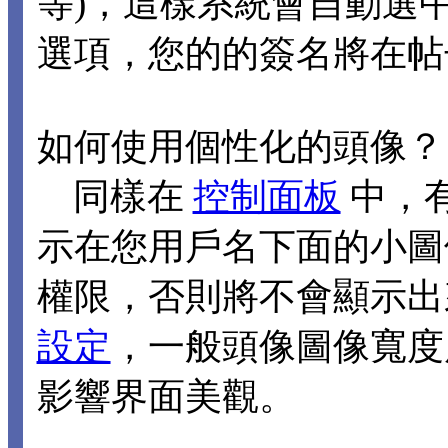
等)，這樣系統會自動選
選項，您的的簽名將在帖
如何使用個性化的頭像？
同樣在
控制面板
中，
示在您用戶名下面的小圖
權限，否則將不會顯示出
設定
，一般頭像圖像寬度應
影響界面美觀。