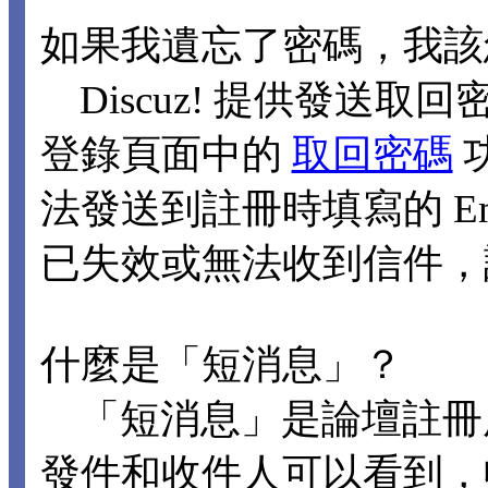
如果我遺忘了密碼，我該
Discuz! 提供發送取回
登錄頁面中的
取回密碼
法發送到註冊時填寫的 Ema
已失效或無法收到信件，
什麼是「短消息」？
「短消息」是論壇註冊
發件和收件人可以看到，