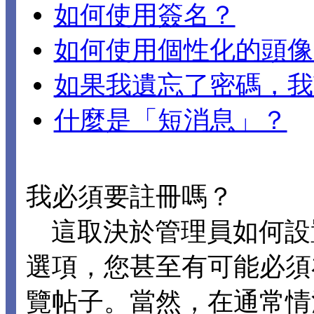
如何使用簽名？
如何使用個性化的頭像
如果我遺忘了密碼，我
什麼是「短消息」？
我必須要註冊嗎？
這取決於管理員如何設置 D
選項，您甚至有可能必須
覽帖子。當然，在通常情