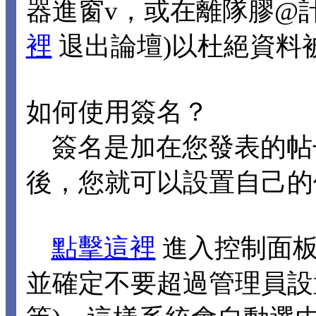
器進窗v，或在離隊膠@
裡
退出論壇)以杜絕資料
如何使用簽名？
簽名是加在您發表的帖
後，您就可以設置自己的
點擊這裡
進入控制面板
並確定不要超過管理員設