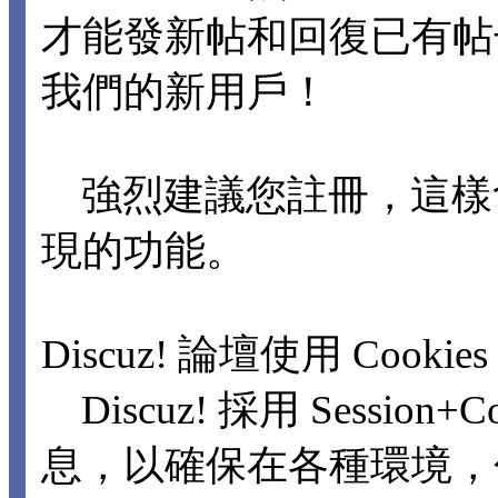
才能發新帖和回復已有
我們的新用戶！
強烈建議您註冊，這樣
現的功能。
Discuz! 論壇使用 Cookie
Discuz! 採用 Sessio
息，以確保在各種環境，包括