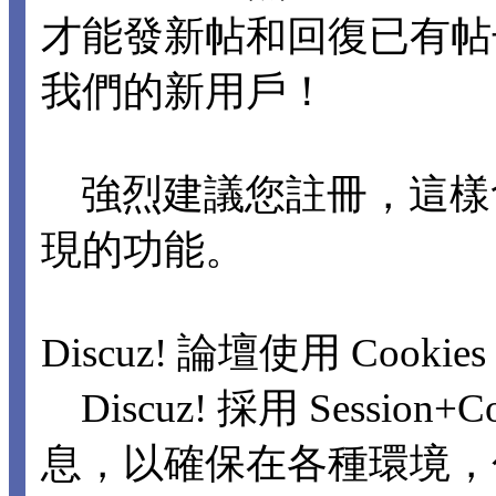
才能發新帖和回復已有
我們的新用戶！
強烈建議您註冊，這樣
現的功能。
Discuz! 論壇使用 Cookie
Discuz! 採用 Sessio
息，以確保在各種環境，包括