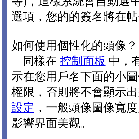
等)，這樣系統會自動選
選項，您的的簽名將在帖
如何使用個性化的頭像？
同樣在
控制面板
中，
示在您用戶名下面的小圖
權限，否則將不會顯示出
設定
，一般頭像圖像寬度應
影響界面美觀。