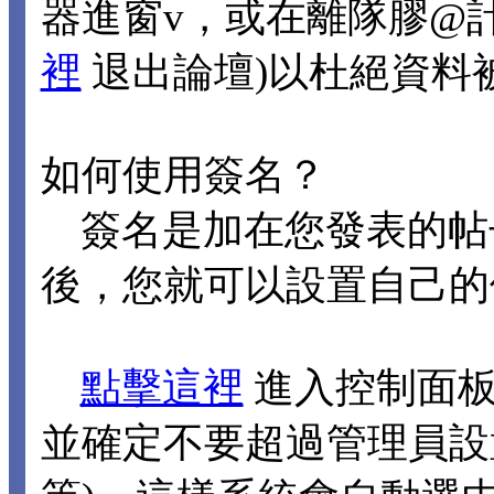
器進窗v，或在離隊膠@
裡
退出論壇)以杜絕資料
如何使用簽名？
簽名是加在您發表的帖
後，您就可以設置自己的
點擊這裡
進入控制面板
並確定不要超過管理員設