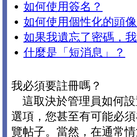
如何使用簽名？
如何使用個性化的頭像
如果我遺忘了密碼，我
什麼是「短消息」？
我必須要註冊嗎？
這取決於管理員如何設置 D
選項，您甚至有可能必須
覽帖子。當然，在通常情