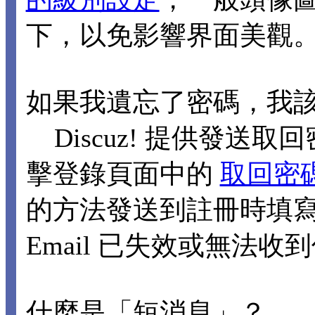
下，以免影響界面美觀
如果我遺忘了密碼，我
Discuz! 提供發送取回
擊登錄頁面中的
取回密
的方法發送到註冊時填寫的
Email 已失效或無法
什麼是「短消息」？