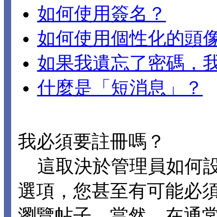
如何使用簽名？
如何使用個性化的頭
如果我遺忘了密碼，
什麼是「短消息」？
我必須要註冊嗎？
這取決於管理員如何設置 
選項，您甚至有可能必
瀏覽帖子。當然，在通