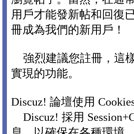
用戶才能發新帖和回復
冊成為我們的新用戶！
強烈建議您註冊，這樣
實現的功能。
Discuz! 論壇使用 Cooki
Discuz! 採用 Sessi
息，以確保在各種環境，包