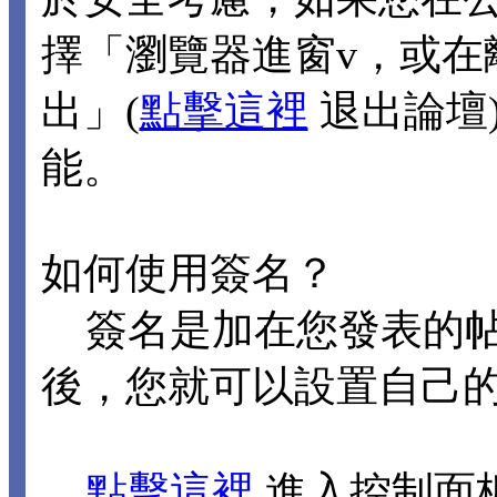
擇「瀏覽器進窗v，或在
出」(
點擊這裡
退出論壇
能。
如何使用簽名？
簽名是加在您發表的帖
後，您就可以設置自己
點擊這裡
進入控制面