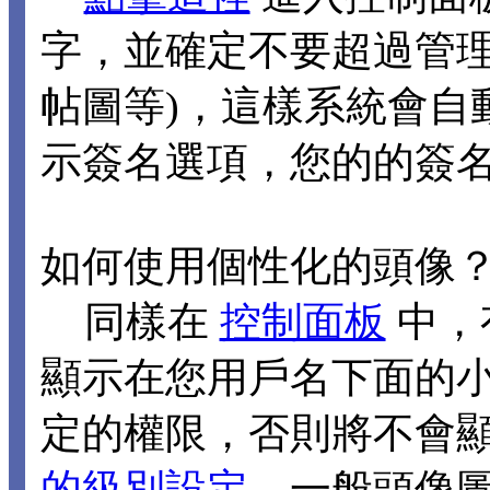
字，並確定不要超過管理
帖圖等)，這樣系統會自
示簽名選項，您的的簽
如何使用個性化的頭像
同樣在
控制面板
中，
顯示在您用戶名下面的
定的權限，否則將不會
的級別設定
，一般頭像圖