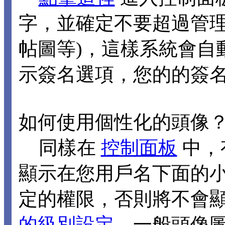
字，並確定不要超過管理
帖圖等)，這樣系統會自
示簽名選項，您的的簽
如何使用個性化的頭像
同樣在
控制面板
中，
顯示在您用戶名下面的
定的權限，否則將不會
的級別設定
，一般頭像圖