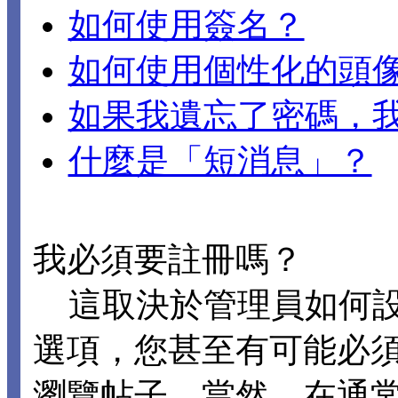
如何使用簽名？
如何使用個性化的頭
如果我遺忘了密碼，
什麼是「短消息」？
我必須要註冊嗎？
這取決於管理員如何設置 
選項，您甚至有可能必
瀏覽帖子。當然，在通