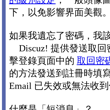
下，以免影響界面美觀
如果我遺忘了密碼，我
Discuz! 提供發送取回
擊登錄頁面中的
取回密
的方法發送到註冊時填寫的
Email 已失效或無法
什麼是「短消息」？