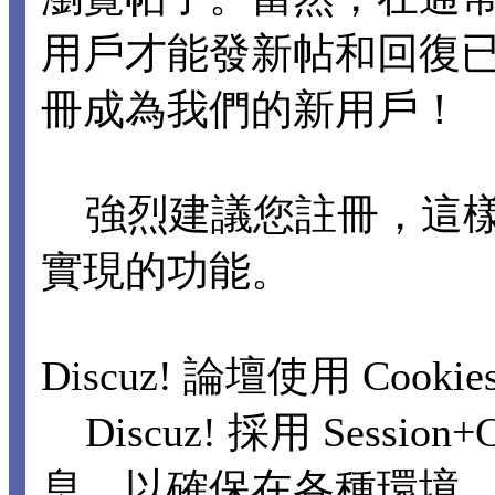
用戶才能發新帖和回復
冊成為我們的新用戶！
強烈建議您註冊，這樣
實現的功能。
Discuz! 論壇使用 Cooki
Discuz! 採用 Sessi
息，以確保在各種環境，包