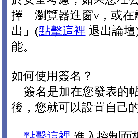
擇「瀏覽器進窗v，或在
出」(
點擊這裡
退出論壇
能。
如何使用簽名？
簽名是加在您發表的帖
後，您就可以設置自己
點擊這裡
進入控制面