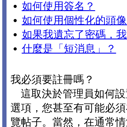
如何使用簽名？
如何使用個性化的頭像
如果我遺忘了密碼，我
什麼是「短消息」？
我必須要註冊嗎？
這取決於管理員如何設置 D
選項，您甚至有可能必須
覽帖子。當然，在通常情