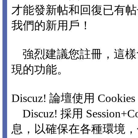
才能發新帖和回復已有
我們的新用戶！
強烈建議您註冊，這樣
現的功能。
Discuz! 論壇使用 Cookie
Discuz! 採用 Sessio
息，以確保在各種環境，包括