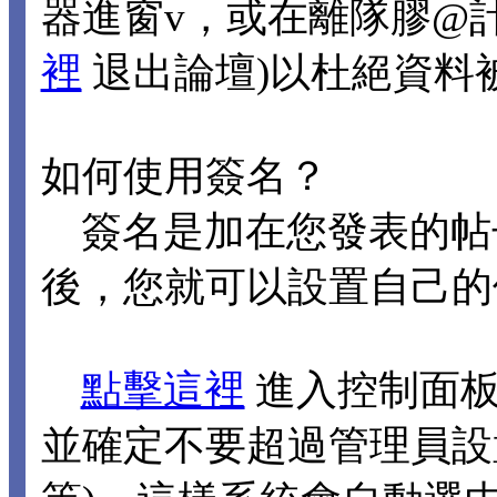
器進窗v，或在離隊膠@
裡
退出論壇)以杜絕資料
如何使用簽名？
簽名是加在您發表的帖
後，您就可以設置自己的
點擊這裡
進入控制面板
並確定不要超過管理員設