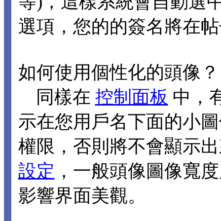
等)，這樣系統會自動選
選項，您的的簽名將在帖
如何使用個性化的頭像？
同樣在
控制面板
中，
示在您用戶名下面的小圖
權限，否則將不會顯示出
設定
，一般頭像圖像寬度應
影響界面美觀。