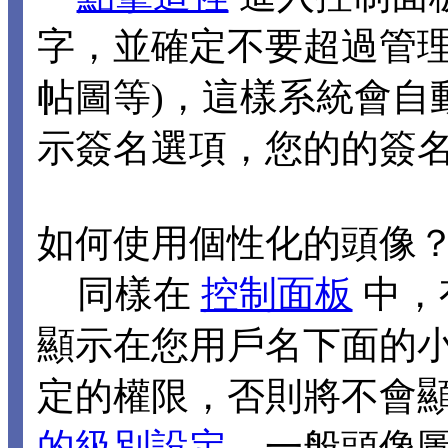
字，並確定不要超過管理
帖圖等)，這樣系統會自
示簽名選項，您的的簽
如何使用個性化的頭像
同樣在
控制面板
中，
顯示在您用戶名下面的
定的權限，否則將不會
的級別設定
，一般頭像圖