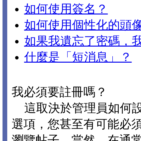
如何使用簽名？
如何使用個性化的頭
如果我遺忘了密碼，
什麼是「短消息」？
我必須要註冊嗎？
這取決於管理員如何設置 
選項，您甚至有可能必
瀏覽帖子。當然，在通