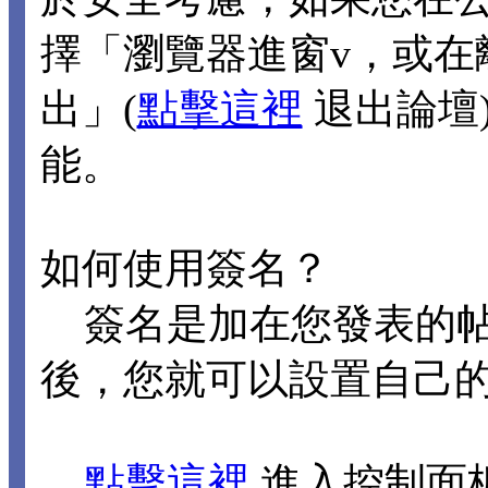
擇「瀏覽器進窗v，或在
出」(
點擊這裡
退出論壇
能。
如何使用簽名？
簽名是加在您發表的帖
後，您就可以設置自己
點擊這裡
進入控制面