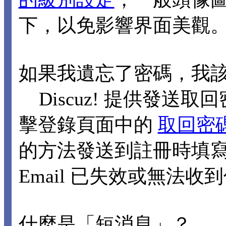
下，以免影響界面美觀
如果我遺忘了密碼，我
Discuz! 提供發送取回
擊登錄頁面中的
取回密
的方法發送到註冊時填寫的
Email 已失效或無法
什麼是「短消息」？