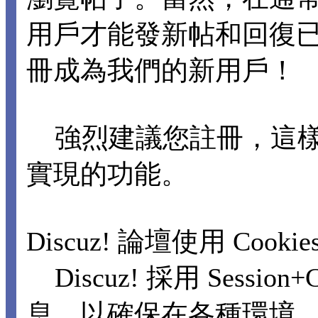
用戶才能發新帖和回復
冊成為我們的新用戶！
強烈建議您註冊，這樣
實現的功能。
Discuz! 論壇使用 Cooki
Discuz! 採用 Sessi
息，以確保在各種環境，包