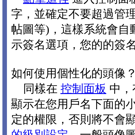
字，並確定不要超過管理
帖圖等)，這樣系統會自
示簽名選項，您的的簽
如何使用個性化的頭像
同樣在
控制面板
中，
顯示在您用戶名下面的
定的權限，否則將不會
的級別設定
，一般頭像圖