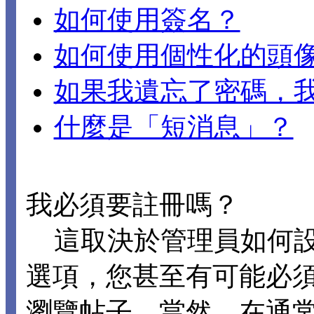
如何使用簽名？
如何使用個性化的頭
如果我遺忘了密碼，
什麼是「短消息」？
我必須要註冊嗎？
這取決於管理員如何設置 
選項，您甚至有可能必
瀏覽帖子。當然，在通