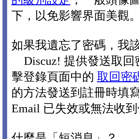
下，以免影響界面美觀
如果我遺忘了密碼，我
Discuz! 提供發送取回
擊登錄頁面中的
取回密
的方法發送到註冊時填寫的
Email 已失效或無法
什麼是「短消息」？