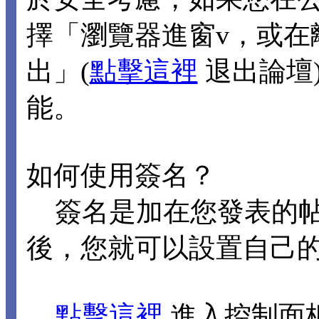
擇「瀏覽器進窗v，或在
出」(
點擊這裡
退出論壇
能。
如何使用簽名？
簽名是加在您發表的帖
後，您就可以設置自己
點擊這裡
進入控制面