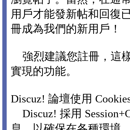
用戶才能發新帖和回復
冊成為我們的新用戶！
強烈建議您註冊，這樣
實現的功能。
Discuz! 論壇使用 Cooki
Discuz! 採用 Sessi
息，以確保在各種環境，包