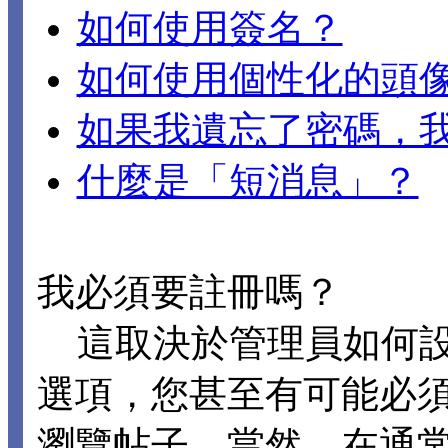
如何使用簽名？
如何使用個性化的頭
如果我遺忘了密碼，
什麼是「短消息」？
我必須要註冊嗎？
這取決於管理員如何設置 
選項，您甚至有可能必
瀏覽帖子。當然，在通