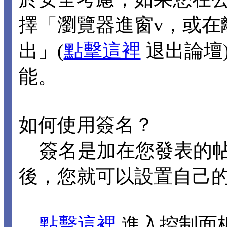
擇「瀏覽器進窗v，或在
出」(
點擊這裡
退出論壇
能。
如何使用簽名？
簽名是加在您發表的帖
後，您就可以設置自己
點擊這裡
進入控制面