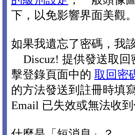
下，以免影響界面美觀
如果我遺忘了密碼，我
Discuz! 提供發送取回
擊登錄頁面中的
取回密
的方法發送到註冊時填寫的
Email 已失效或無法
什麼是「短消息」？