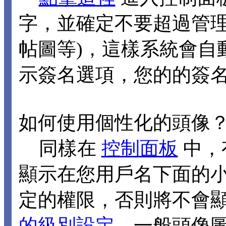
字，並確定不要超過管理
帖圖等)，這樣系統會自
示簽名選項，您的的簽
如何使用個性化的頭像
同樣在
控制面板
中，
顯示在您用戶名下面的
定的權限，否則將不會
的級別設定
，一般頭像圖