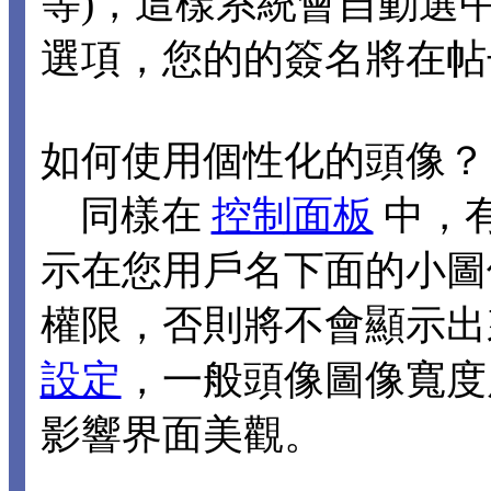
等)，這樣系統會自動選
選項，您的的簽名將在帖
如何使用個性化的頭像？
同樣在
控制面板
中，
示在您用戶名下面的小圖
權限，否則將不會顯示出
設定
，一般頭像圖像寬度應
影響界面美觀。