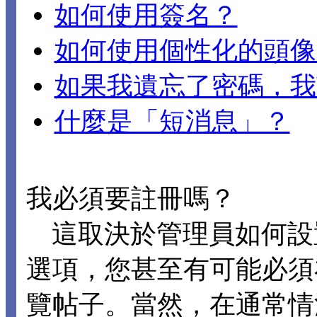
如何使用簽名？
如何使用個性化的頭像
如果我遺忘了密碼，我
什麼是「短消息」？
我必須要註冊嗎？
這取決於管理員如何設置 D
選項，您甚至有可能必須
覽帖子。當然，在通常情