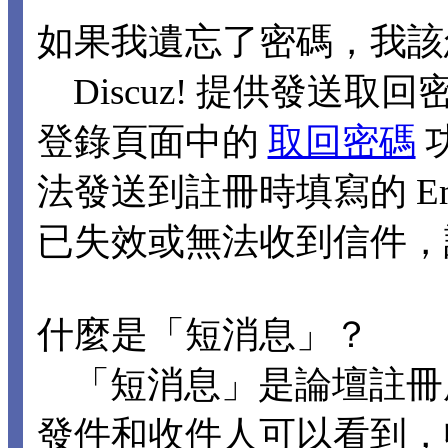
如果我遺忘了密碼，我該
Discuz! 提供發送取回
登錄頁面中的
取回密碼
法發送到註冊時填寫的 Ema
已失效或無法收到信件，
什麼是「短消息」？
「短消息」是論壇註冊
發件和收件人可以看到，