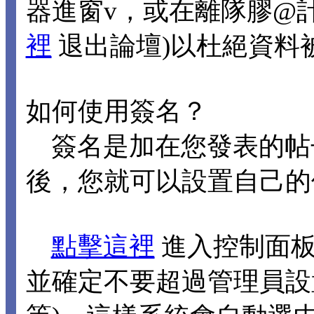
器進窗v，或在離隊膠@
裡
退出論壇)以杜絕資料
如何使用簽名？
簽名是加在您發表的帖
後，您就可以設置自己的
點擊這裡
進入控制面板
並確定不要超過管理員設