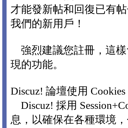
才能發新帖和回復已有
我們的新用戶！
強烈建議您註冊，這樣
現的功能。
Discuz! 論壇使用 Cookie
Discuz! 採用 Sessio
息，以確保在各種環境，包括