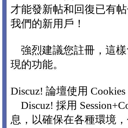
才能發新帖和回復已有
我們的新用戶！
強烈建議您註冊，這樣
現的功能。
Discuz! 論壇使用 Cookie
Discuz! 採用 Sessio
息，以確保在各種環境，包括