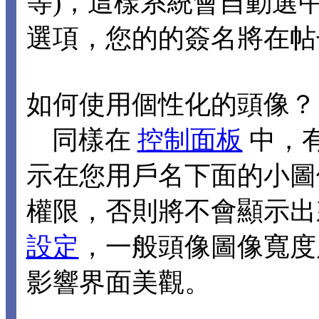
等)，這樣系統會自動選
選項，您的的簽名將在帖
如何使用個性化的頭像？
同樣在
控制面板
中，
示在您用戶名下面的小圖
權限，否則將不會顯示出
設定
，一般頭像圖像寬度應
影響界面美觀。