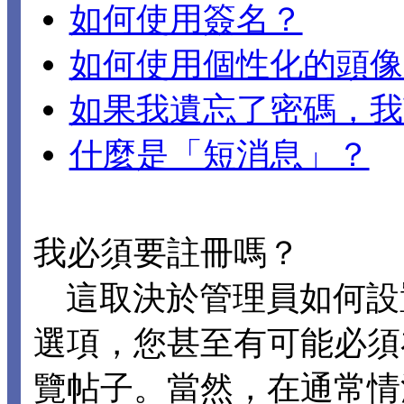
如何使用簽名？
如何使用個性化的頭像
如果我遺忘了密碼，我
什麼是「短消息」？
我必須要註冊嗎？
這取決於管理員如何設置 D
選項，您甚至有可能必須
覽帖子。當然，在通常情