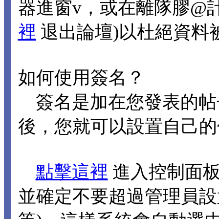
器進窗v，或在離隊膠@
裡
退出論壇)以杜絕資料
如何使用簽名？
簽名是加在您發表的帖
後，您就可以設置自己的
點擊這裡
進入控制面板
並確定不要超過管理員設