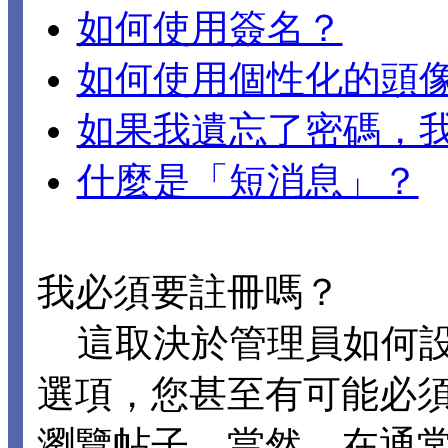
如何使用簽名？
如何使用個性化的頭
如果我遺忘了密碼，
什麼是「短消息」？
我必須要註冊嗎？
這取決於管理員如何設置 
選項，您甚至有可能必
瀏覽帖子。當然，在通