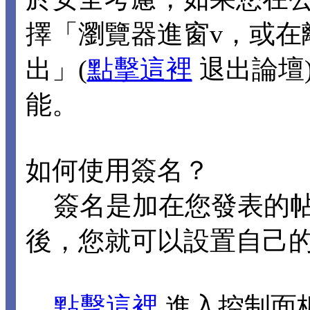
擇「瀏覽器進窗v，或在
出」(
點擊這裡
退出論壇
能。
如何使用簽名？
簽名是加在您發表的帖
後，您就可以設置自己
點擊這裡
進入控制面