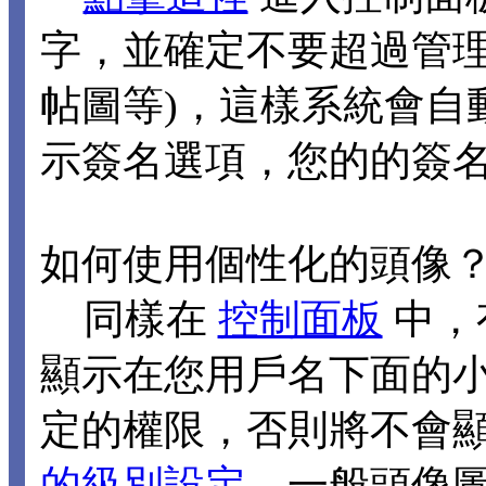
字，並確定不要超過管理
帖圖等)，這樣系統會自
示簽名選項，您的的簽
如何使用個性化的頭像
同樣在
控制面板
中，
顯示在您用戶名下面的
定的權限，否則將不會
的級別設定
，一般頭像圖