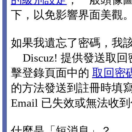
下，以免影響界面美觀
如果我遺忘了密碼，我
Discuz! 提供發送取回
擊登錄頁面中的
取回密
的方法發送到註冊時填寫的
Email 已失效或無法
什麼是「短消息」？