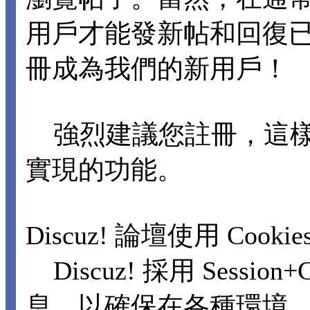
用戶才能發新帖和回復
冊成為我們的新用戶！
強烈建議您註冊，這樣
實現的功能。
Discuz! 論壇使用 Cooki
Discuz! 採用 Sessi
息，以確保在各種環境，包