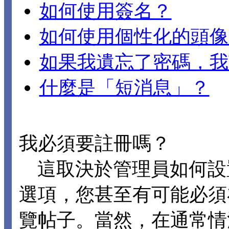
如何使用簽名？
如何使用個性化的頭像
如果我遺忘了密碼，我
什麼是「短消息」？
我必須要註冊嗎？
這取決於管理員如何設置 D
選項，您甚至有可能必須
覽帖子。當然，在通常情