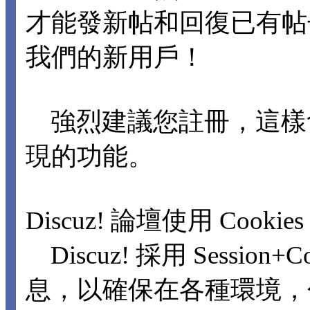
才能發新帖和回復已有
我們的新用戶！
強烈建議您註冊，這樣
現的功能。
Discuz! 論壇使用 Cookie
Discuz! 採用 Sessio
息，以確保在各種環境，包括