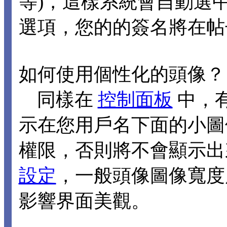
等)，這樣系統會自動選
選項，您的的簽名將在帖
如何使用個性化的頭像？
同樣在
控制面板
中，
示在您用戶名下面的小圖
權限，否則將不會顯示出
設定
，一般頭像圖像寬度應
影響界面美觀。