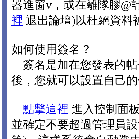
器進窗v，或在離隊膠@
裡
退出論壇)以杜絕資料
如何使用簽名？
簽名是加在您發表的帖
後，您就可以設置自己的
點擊這裡
進入控制面板
並確定不要超過管理員設