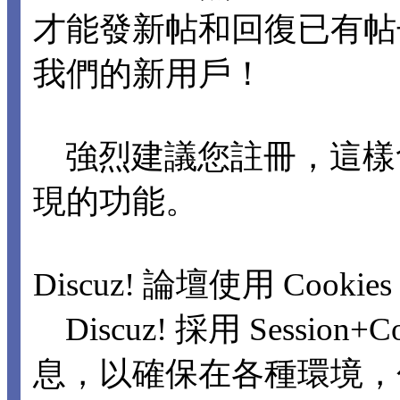
才能發新帖和回復已有
我們的新用戶！
強烈建議您註冊，這樣
現的功能。
Discuz! 論壇使用 Cookie
Discuz! 採用 Sessio
息，以確保在各種環境，包括