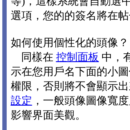
等)，這樣系統會自動選
選項，您的的簽名將在帖
如何使用個性化的頭像？
同樣在
控制面板
中，
示在您用戶名下面的小圖
權限，否則將不會顯示出
設定
，一般頭像圖像寬度應
影響界面美觀。