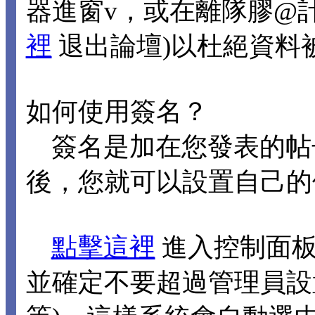
器進窗v，或在離隊膠@
裡
退出論壇)以杜絕資料
如何使用簽名？
簽名是加在您發表的帖
後，您就可以設置自己的
點擊這裡
進入控制面板
並確定不要超過管理員設