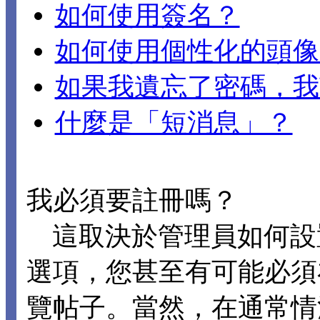
如何使用簽名？
如何使用個性化的頭像
如果我遺忘了密碼，我
什麼是「短消息」？
我必須要註冊嗎？
這取決於管理員如何設置 D
選項，您甚至有可能必須
覽帖子。當然，在通常情