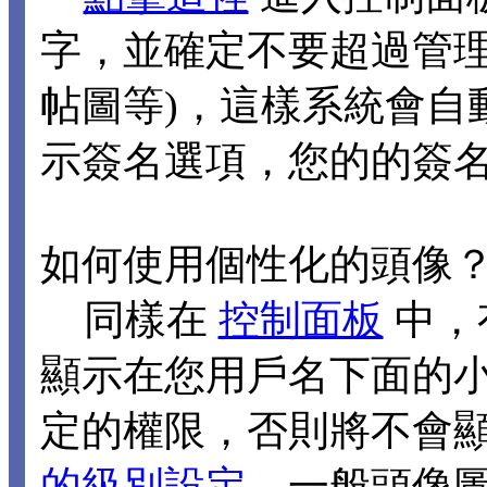
字，並確定不要超過管理
帖圖等)，這樣系統會自
示簽名選項，您的的簽
如何使用個性化的頭像
同樣在
控制面板
中，
顯示在您用戶名下面的
定的權限，否則將不會
的級別設定
，一般頭像圖