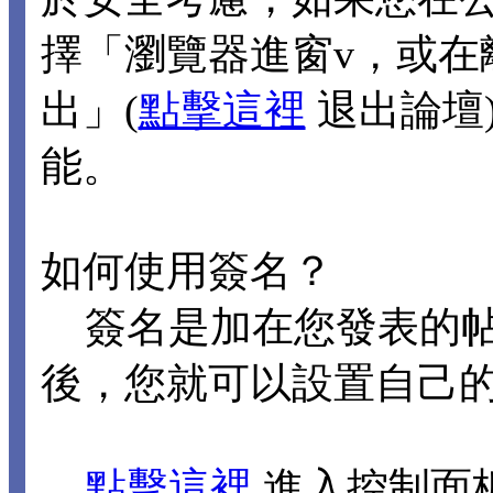
擇「瀏覽器進窗v，或在
出」(
點擊這裡
退出論壇
能。
如何使用簽名？
簽名是加在您發表的帖
後，您就可以設置自己
點擊這裡
進入控制面