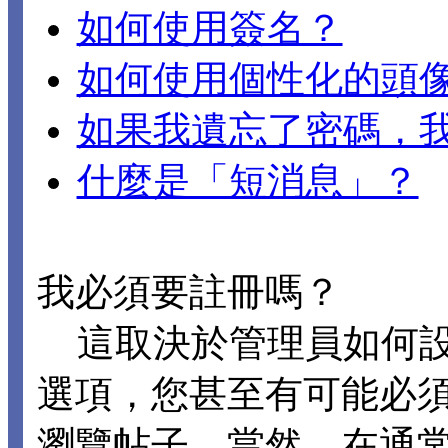
如何使用簽名？
如何使用個性化的頭
如果我遺忘了密碼，
什麼是「短消息」？
我必須要註冊嗎？
這取決於管理員如何設置 
選項，您甚至有可能必
瀏覽帖子。當然，在通