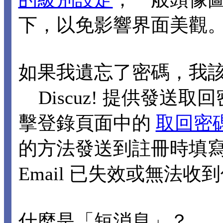
下，以免影響界面美觀
如果我遺忘了密碼，我
Discuz! 提供發送取回
擊登錄頁面中的
取回密
的方法發送到註冊時填寫的
Email 已失效或無法
什麼是「短消息」？