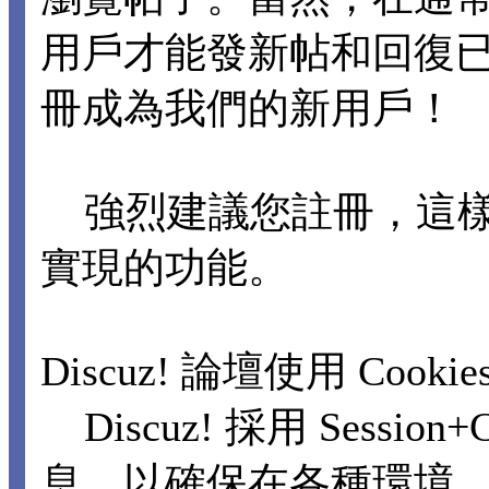
用戶才能發新帖和回復
冊成為我們的新用戶！
強烈建議您註冊，這樣
實現的功能。
Discuz! 論壇使用 Cooki
Discuz! 採用 Sessi
息，以確保在各種環境，包