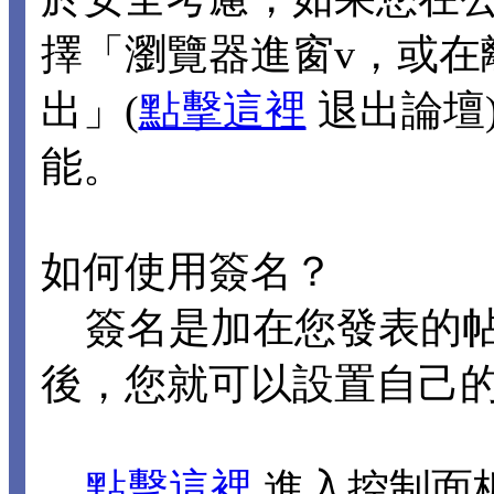
擇「瀏覽器進窗v，或在
出」(
點擊這裡
退出論壇
能。
如何使用簽名？
簽名是加在您發表的帖
後，您就可以設置自己
點擊這裡
進入控制面