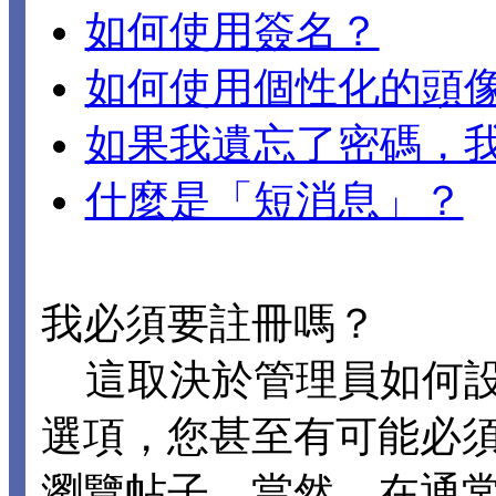
如何使用簽名？
如何使用個性化的頭
如果我遺忘了密碼，
什麼是「短消息」？
我必須要註冊嗎？
這取決於管理員如何設置 
選項，您甚至有可能必
瀏覽帖子。當然，在通