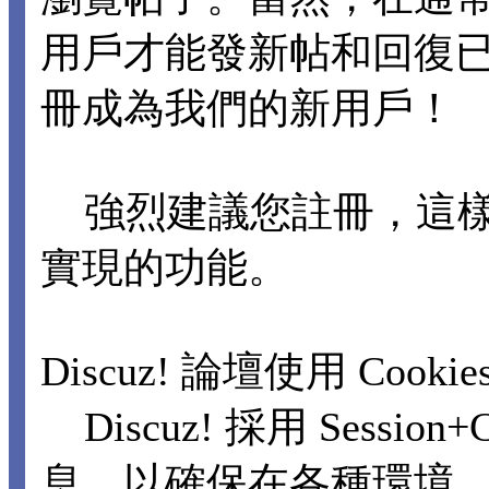
用戶才能發新帖和回復
冊成為我們的新用戶！
強烈建議您註冊，這樣
實現的功能。
Discuz! 論壇使用 Cooki
Discuz! 採用 Sessi
息，以確保在各種環境，包