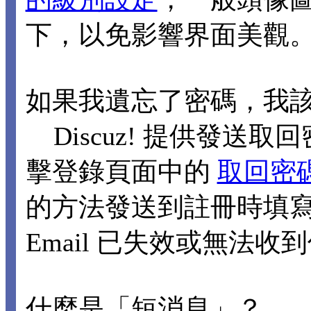
下，以免影響界面美觀
如果我遺忘了密碼，我
Discuz! 提供發送取回
擊登錄頁面中的
取回密
的方法發送到註冊時填寫的
Email 已失效或無法
什麼是「短消息」？