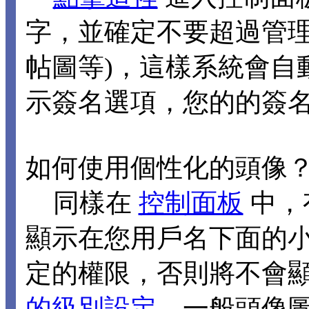
字，並確定不要超過管理
帖圖等)，這樣系統會自
示簽名選項，您的的簽
如何使用個性化的頭像
同樣在
控制面板
中，
顯示在您用戶名下面的
定的權限，否則將不會
的級別設定
，一般頭像圖