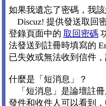
如果我遺忘了密碼，我該
Discuz! 提供發送取回
登錄頁面中的
取回密碼
法發送到註冊時填寫的 Ema
已失效或無法收到信件，
什麼是「短消息」？
「短消息」是論壇註冊
發件和收件人可以看到，