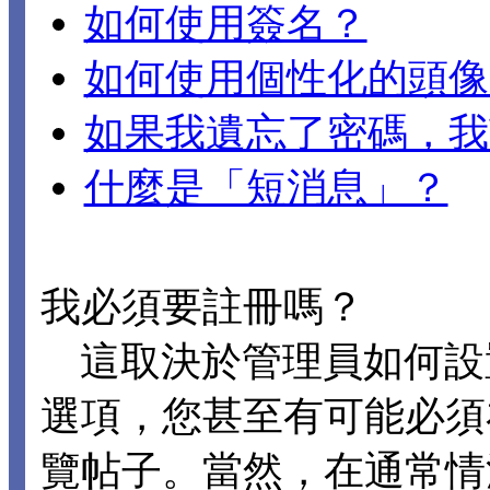
如何使用簽名？
如何使用個性化的頭像
如果我遺忘了密碼，我
什麼是「短消息」？
我必須要註冊嗎？
這取決於管理員如何設置 D
選項，您甚至有可能必須
覽帖子。當然，在通常情