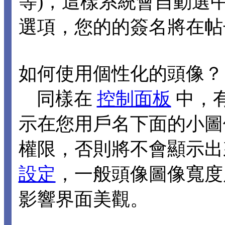
等)，這樣系統會自動選
選項，您的的簽名將在帖
如何使用個性化的頭像？
同樣在
控制面板
中，
示在您用戶名下面的小圖
權限，否則將不會顯示出
設定
，一般頭像圖像寬度應
影響界面美觀。