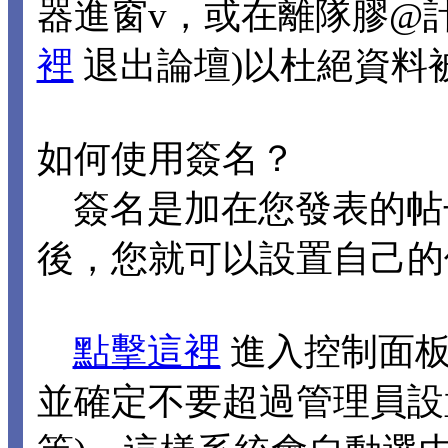
器進窗v，或在離隊膠@
裡
退出論壇)以杜絕資料
如何使用簽名？
簽名是加在您發表的帖
後，您就可以設置自己的
點擊這裡
進入控制面板
並確定不要超過管理員設