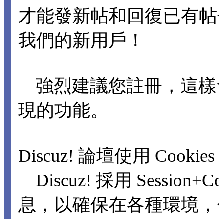
才能發新帖和回復已有
我們的新用戶！
強烈建議您註冊，這樣
現的功能。
Discuz! 論壇使用 Cookie
Discuz! 採用 Sessio
息，以確保在各種環境，包括