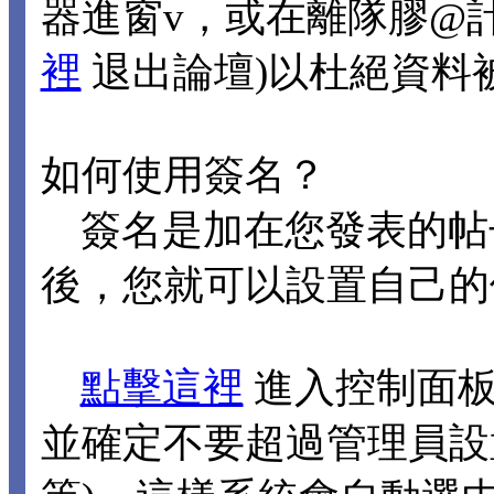
器進窗v，或在離隊膠@
裡
退出論壇)以杜絕資料
如何使用簽名？
簽名是加在您發表的帖
後，您就可以設置自己的
點擊這裡
進入控制面板
並確定不要超過管理員設