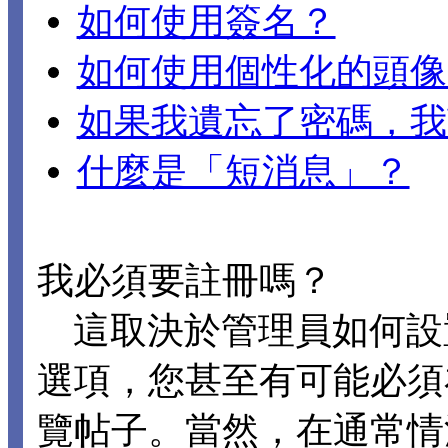
如何使用簽名？
如何使用個性化的頭像
如果我遺忘了密碼，我
什麼是「短消息」？
我必須要註冊嗎？
這取決於管理員如何設置 D
選項，您甚至有可能必須
覽帖子。當然，在通常情