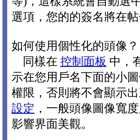
等)，這樣系統會自動選
選項，您的的簽名將在帖
如何使用個性化的頭像？
同樣在
控制面板
中，
示在您用戶名下面的小圖
權限，否則將不會顯示出
設定
，一般頭像圖像寬度應
影響界面美觀。