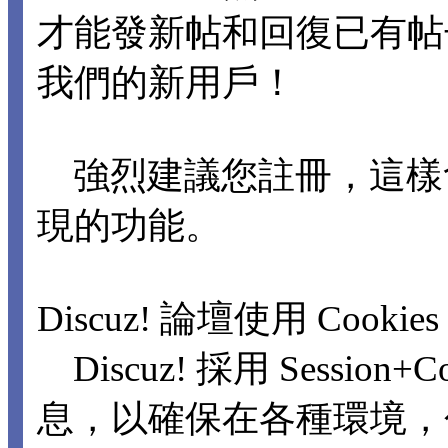
才能發新帖和回復已有
我們的新用戶！
強烈建議您註冊，這樣
現的功能。
Discuz! 論壇使用 Cookie
Discuz! 採用 Sessio
息，以確保在各種環境，包括