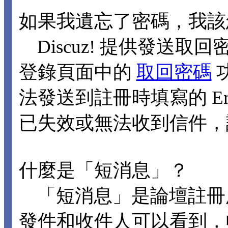
如果我遺忘了密碼，我該
Discuz! 提供發送取回
登錄頁面中的
取回密碼
法發送到註冊時填寫的 Ema
已失效或無法收到信件，
什麼是「短消息」？
「短消息」是論壇註冊
發件和收件人可以看到，