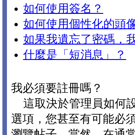
如何使用簽名？
如何使用個性化的頭
如果我遺忘了密碼，
什麼是「短消息」？
我必須要註冊嗎？
這取決於管理員如何設置 
選項，您甚至有可能必
瀏覽帖子。當然，在通