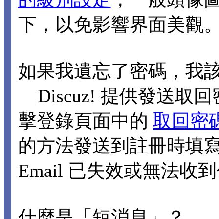
下，以免影響界面美觀
如果我遺忘了密碼，我
Discuz! 提供發送取回
擊登錄頁面中的
取回密
的方法發送到註冊時填寫的
Email 已失效或無法
什麼是「短消息」？