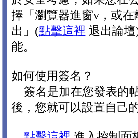
擇「瀏覽器進窗v，或在
出」(
點擊這裡
退出論壇
能。
如何使用簽名？
簽名是加在您發表的帖
後，您就可以設置自己
點擊這裡
進入控制面