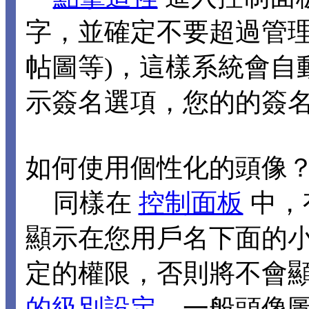
字，並確定不要超過管理
帖圖等)，這樣系統會自
示簽名選項，您的的簽
如何使用個性化的頭像
同樣在
控制面板
中，
顯示在您用戶名下面的
定的權限，否則將不會
的級別設定
，一般頭像圖