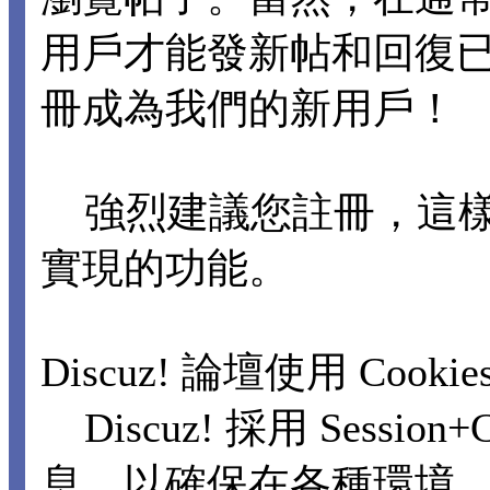
用戶才能發新帖和回復
冊成為我們的新用戶！
強烈建議您註冊，這樣
實現的功能。
Discuz! 論壇使用 Cooki
Discuz! 採用 Sessi
息，以確保在各種環境，包