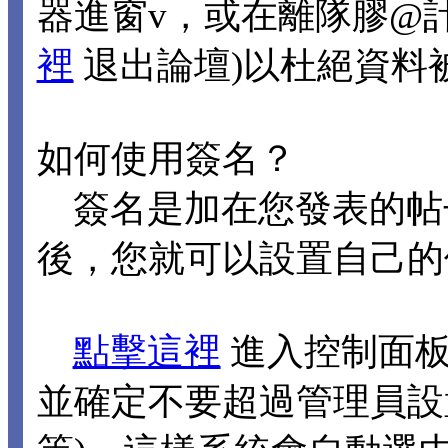
器進窗v，或在離隊膠@
裡
退出論壇)以杜絕資料
如何使用簽名？
簽名是加在您發表的帖
後，您就可以設置自己的
點擊這裡
進入控制面板
並確定不要超過管理員設