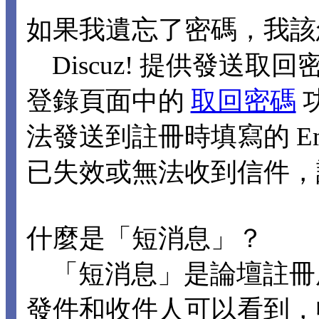
如果我遺忘了密碼，我該
Discuz! 提供發送取回
登錄頁面中的
取回密碼
法發送到註冊時填寫的 Ema
已失效或無法收到信件，
什麼是「短消息」？
「短消息」是論壇註冊
發件和收件人可以看到，