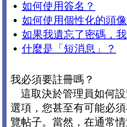
如何使用簽名？
如何使用個性化的頭像
如果我遺忘了密碼，我
什麼是「短消息」？
我必須要註冊嗎？
這取決於管理員如何設置 D
選項，您甚至有可能必須
覽帖子。當然，在通常情