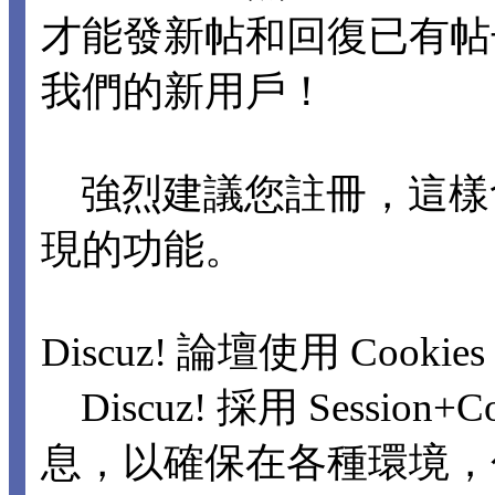
才能發新帖和回復已有
我們的新用戶！
強烈建議您註冊，這樣
現的功能。
Discuz! 論壇使用 Cookie
Discuz! 採用 Sessio
息，以確保在各種環境，包括