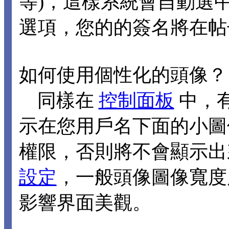
等)，這樣系統會自動選
選項，您的的簽名將在帖
如何使用個性化的頭像？
同樣在
控制面板
中，
示在您用戶名下面的小圖
權限，否則將不會顯示出
設定
，一般頭像圖像寬度應
影響界面美觀。